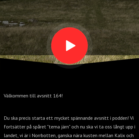
- Norrbotten -
TEMA JÄRN
Välkommen till avsnitt 164!
Du ska precis starta ett mycket spännande avsnitt i podden! Vi
fortsätter på spåret "tema järn" och nu ska vi ta oss långt upp i
landet, vi är i Norrbotten, ganska nära kusten mellan Kalix och