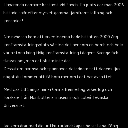
Haparanda närmare bestämt vid Sangis. En plats där man 2006
hittade spår efter mycket gammal järnframställning och
järnsmide!
När nyheten kom att arkeologerna hade hittat en 2000 årig
järnframställningsplats så slog det ner som en bomb och hela
vår historia kring tidig järnframställning i dagens Sverige fick
skrivas om, men det slutar inte där.
Dessutom har nya och spännande dateringar sett dagens ljus
något du kommer att få höra mer om i det här avsnittet.
Med oss till Sangis har vi Carina Bennerhag, arkeolog och
forskare från Norrbottens museum och Luleå Tekniska
Universitet.
Jag som drar med dig ut i kulturlandskapet heter Lena König