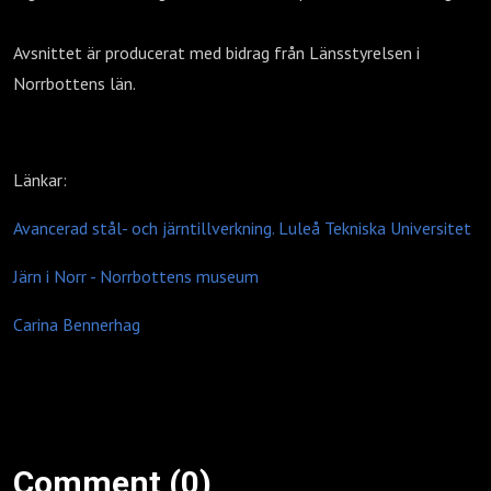
Avsnittet är producerat med bidrag från Länsstyrelsen i
Norrbottens län.
Länkar:
Avancerad stål- och järntillverkning. Luleå Tekniska Universitet
Järn i Norr - Norrbottens museum
Carina Bennerhag
Comment (0)