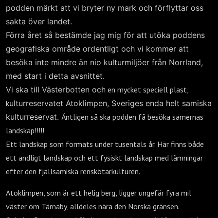
podden märkt att vi bryter ny mark och förflyttar oss
sakta över landet.
Förra året så bestämde jag mig för att utöka poddens
geografiska område ordentligt och vi kommer att
besöka inte mindre än nio kulturmiljöer från Norrland,
med start i detta avsnittet.
Vi ska till Västerbotten och
en mycket speciell plast,
k
ulturreservatet Atoklimpen, Sveriges enda helt samiska
kulturreservat.
Äntligen så ska podden få besöka samernas
landskap!!!!!
Ett landskap som formats under tusentals år. Här finns både
ett andligt landskap och ett fysiskt landskap med lämningar
efter den fjällsamiska renskötarkulturen.
Atoklimpen, som är ett helig berg, ligger ungefär fyra mil
väster om Tärnaby, alldeles nära den Norska gränsen.