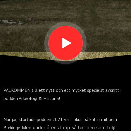
en samisk
kulturmiljö
VÄLKOMMEN till ett nytt och ett mycket speciellt avsnitt i
podden Arkeologi & Historia!
När jag startade podden 2021 var fokus på kulturmiljöer i
Blekinge.
Men under årens lopp så har den som följt