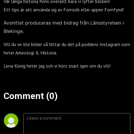
Vår långa historia finns överallt bara vi lyfter blicken!
Ett tips är att använda sig av Fornsök eller appen Fornfynd!
Avsnittet produceras med bidrag från Länsstyrelsen i
Blekinge.
Vill du se lite bilder så hittar du det på poddens Instagram som
heter Arkeologi & Historia.
Lena König heter jag och vi hörs snart igen om du vill!
Comment (0)